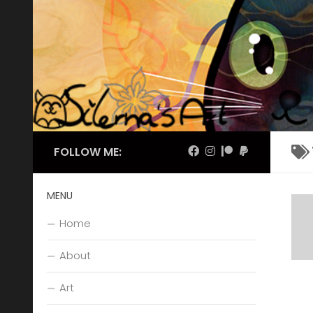
Skip to content
FOLLOW ME:
MENU
Home
About
Art