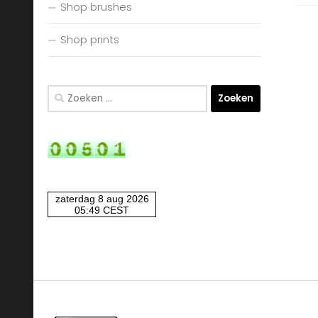
Shop brushes
Shop prints
Zoeken
naar: