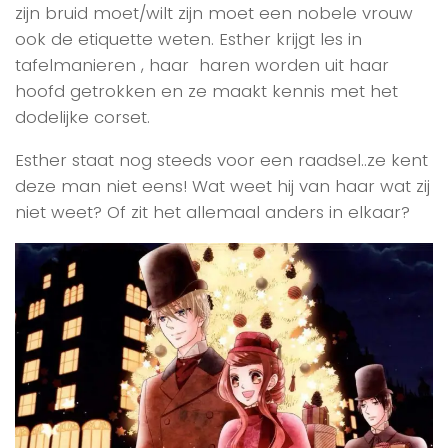
zijn bruid moet/wilt zijn moet een nobele vrouw
ook de etiquette weten. Esther krijgt les in
tafelmanieren , haar haren worden uit haar
hoofd getrokken en ze maakt kennis met het
dodelijke corset.
Esther staat nog steeds voor een raadsel..ze kent
deze man niet eens! Wat weet hij van haar wat zij
niet weet? Of zit het allemaal anders in elkaar?