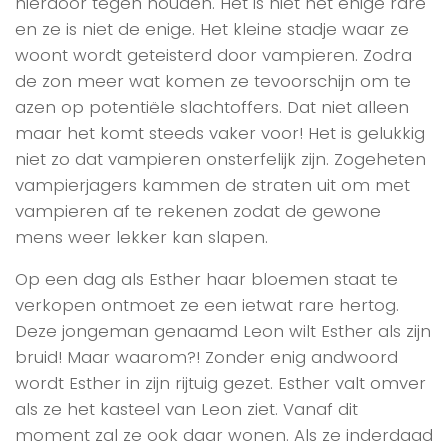
hierdoor tegen houden. Het is niet het enige rare
en ze is niet de enige. Het kleine stadje waar ze
woont wordt geteisterd door vampieren. Zodra
de zon meer wat komen ze tevoorschijn om te
azen op potentiële slachtoffers. Dat niet alleen
maar het komt steeds vaker voor! Het is gelukkig
niet zo dat vampieren onsterfelijk zijn. Zogeheten
vampierjagers kammen de straten uit om met
vampieren af te rekenen zodat de gewone
mens weer lekker kan slapen.
Op een dag als Esther haar bloemen staat te
verkopen ontmoet ze een ietwat rare hertog.
Deze jongeman genaamd Leon wilt Esther als zijn
bruid! Maar waarom?! Zonder enig andwoord
wordt Esther in zijn rijtuig gezet. Esther valt omver
als ze het kasteel van Leon ziet. Vanaf dit
moment zal ze ook daar wonen. Als ze inderdaad