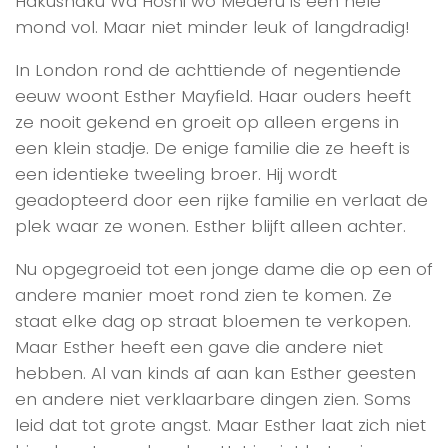
Hakushaku Wa Hoshi wo Mederu is een hele
mond vol. Maar niet minder leuk of langdradig!
In London rond de achttiende of negentiende
eeuw woont Esther Mayfield. Haar ouders heeft
ze nooit gekend en groeit op alleen ergens in
een klein stadje. De enige familie die ze heeft is
een identieke tweeling broer. Hij wordt
geadopteerd door een rijke familie en verlaat de
plek waar ze wonen. Esther blijft alleen achter.
Nu opgegroeid tot een jonge dame die op een of
andere manier moet rond zien te komen. Ze
staat elke dag op straat bloemen te verkopen.
Maar Esther heeft een gave die andere niet
hebben. Al van kinds af aan kan Esther geesten
en andere niet verklaarbare dingen zien. Soms
leid dat tot grote angst. Maar Esther laat zich niet