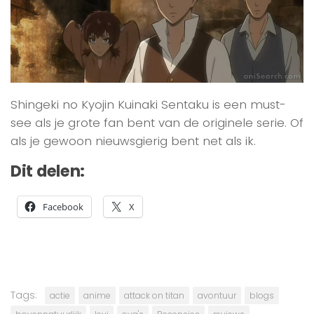
Shingeki no Kyojin Kuinaki Sentaku is een must-
see als je grote fan bent van de originele serie. Of
als je gewoon nieuwsgierig bent net als ik.
Dit delen:
Facebook
X
Tags:
actie
anime
attack on titan
avontuur
blogs