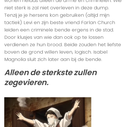
wonen helaas alleen de arme en criminelen. Wie
niet sterk is zal niet overleven in deze dump.
Tenzij je je hersens kon gebruiken (altijd mijn
tactiek) Levi en zijn beste vriend Farlan Church
leiden een criminele bende ergens in de stad.
Door klusjes van wie dan ook op te lossen
verdienen ze hun brood. Beide zouden het liefste
boven de grond willen leven, logisch. Isabel
Magnolia sluit zich later aan bij de bende.
Alleen de sterkste zullen
zegevieren.