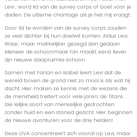
Levi ; word lid van de survey corps of boet voor je
daden. De ultieme chantage als je het mij vraagt.
Door lid te worden van de survey corps zouden
ze veel dichter bij hun doelwit komen. Aldus Levi.
Waar, maar makkelijker gezegd dan gedaan.
Meneer de schoonmaak fan maakt eerst liever
zijn nieuwe slaapruimte schoon.
Samen met Farlan en Isabel leert Levi dat de
wereld boven de grond niet zo mooi is als wat hij
dacht. Hier maken ze kennis met de wezens die
de mensheid treitert voor vele jaren; de Titans.
Die lelijke soort van menselijke gedrochten
zonder huid en een stoned gezicht. Hier beginnen
de nieuwe avonturen voor de drie helden!
Deze OVA concentreert zich vooral op Levi, maar