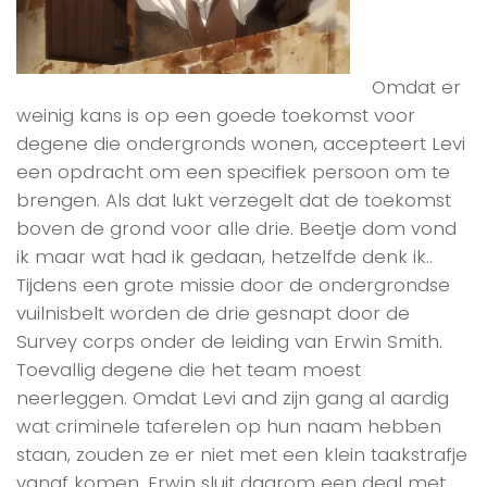
Omdat er
weinig kans is op een goede toekomst voor
degene die ondergronds wonen, accepteert Levi
een opdracht om een specifiek persoon om te
brengen. Als dat lukt verzegelt dat de toekomst
boven de grond voor alle drie. Beetje dom vond
ik maar wat had ik gedaan, hetzelfde denk ik..
Tijdens een grote missie door de ondergrondse
vuilnisbelt worden de drie gesnapt door de
Survey corps onder de leiding van Erwin Smith.
Toevallig degene die het team moest
neerleggen. Omdat Levi and zijn gang al aardig
wat criminele taferelen op hun naam hebben
staan, zouden ze er niet met een klein taakstrafje
vanaf komen. Erwin sluit daarom een deal met