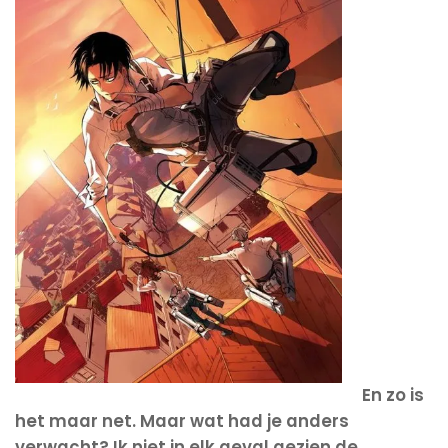
En zo is
het maar net. Maar wat had je anders
verwacht? Ik niet in elk geval gezien de