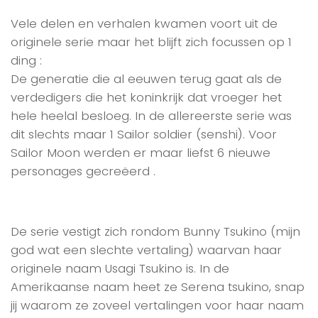
Vele delen en verhalen kwamen voort uit de
originele serie maar het blijft zich focussen op 1
ding :
De generatie die al eeuwen terug gaat als de
verdedigers die het koninkrijk dat vroeger het
hele heelal besloeg. In de allereerste serie was
dit slechts maar 1 Sailor soldier (senshi). Voor
Sailor Moon werden er maar liefst 6 nieuwe
personages gecreëerd .
De serie vestigt zich rondom Bunny Tsukino (mijn
god wat een slechte vertaling) waarvan haar
originele naam Usagi Tsukino is. In de
Amerikaanse naam heet ze Serena tsukino, snap
jij waarom ze zoveel vertalingen voor haar naam