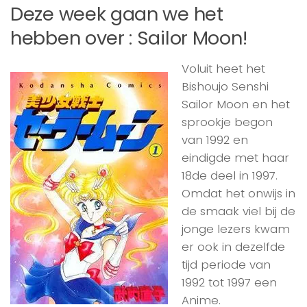
Deze week gaan we het
hebben over : Sailor Moon!
Voluit heet het
Bishoujo Senshi
Sailor Moon en het
sprookje begon
van 1992 en
eindigde met haar
18de deel in 1997.
Omdat het onwijs in
de smaak viel bij de
jonge lezers kwam
er ook in dezelfde
tijd periode van
1992 tot 1997 een
Anime.