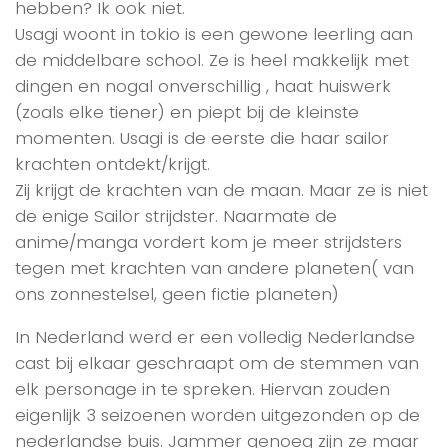
hebben? Ik ook niet.
Usagi woont in tokio is een gewone leerling aan
de middelbare school. Ze is heel makkelijk met
dingen en nogal onverschillig , haat huiswerk
(zoals elke tiener) en piept bij de kleinste
momenten. Usagi is de eerste die haar sailor
krachten ontdekt/krijgt.
Zij krijgt de krachten van de maan. Maar ze is niet
de enige Sailor strijdster. Naarmate de
anime/manga vordert kom je meer strijdsters
tegen met krachten van andere planeten( van
ons zonnestelsel, geen fictie planeten)
In Nederland werd er een volledig Nederlandse
cast bij elkaar geschraapt om de stemmen van
elk personage in te spreken. Hiervan zouden
eigenlijk 3 seizoenen worden uitgezonden op de
nederlandse buis. Jammer genoeg zijn ze maar