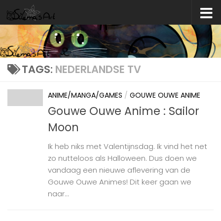
Skip to content
TAGS:
NEDERLANDSE TV
ANIME/MANGA/GAMES
/
GOUWE OUWE ANIME
Gouwe Ouwe Anime : Sailor
Moon
Ik heb niks met Valentijnsdag. Ik vind het net
zo nutteloos als Halloween. Dus doen we
vandaag een nieuwe aflevering van de
Gouwe Ouwe Animes! Dit keer gaan we
naar...