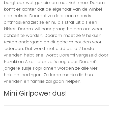
bergt ook wat geheimen met zich mee. Doremi
komt er achter dat de eigenaar van de winkel
een heks is. Doordat ze door een mens is
ontmaskerd ziet ze er nu als straf uit als een
kikker. Doremi wil haar graag helpen om weer
zichzelf te worden. Daarom moet ze 9 heksen
testen ondergaan en dit geheim houden voor
iedereen. Dat werkt niet altijd als je 2 beste
vrienden hebt, snel wordt Doremi vergezeld door
Hazuki en Aiko. Later zelfs nog door Doremi’s
jongere zusje Pop! amen worden ze alle vier
heksen leerlingen. Ze leren magie die hun
vrienden en familie zal gaan helpen.
Mini Girlpower dus!