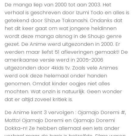
De manga liep van 2000 tot aan 2003. Het
verhaal is geschreven door Izumi Todo en alles is
getekend door Shizue Takanashi. Ondanks dat
het dit keer gaat om wat jongere heldinnen
wordt deze manga alsnog in de Shoujo genre
gezet. De Anime werd uitgezonden in 2000. Er
werden maar liefst 51 afleveringen gemaakt! De
amerikaanse versie werd in 2005-2006
uitgezonden door 4kids tv. Zoals vele Animes
werd ook deze helemaal onder handen
genomen. Omdat kinder oogjes niet alles
mochten. Wat onzin is natuurlijk. Geen wonder
dat er altijd zoveel kritiek is.
De Anime kent 3 vervolgen : Ojamajo Doremi #,
Motto! Ojamajo Doremi en Ojamajo Doremi
Dokka~n! Ze hebben allemaal een iets ander
verhaal maar de basis is hetzelfde. Films waren