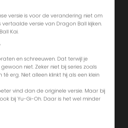
nse versie is voor de verandering niet om
 vertaalde versie van Dragon Ball kijken.
all Kai.
?
 praten en schreeuwen. Dat terwijl je
woon niet. Zeker niet bij series zoals
 erg. Niet alleen klinkt hij als een klein
eter vind dan de originele versie. Maar bij
ook bij Yu-Gi-Oh. Daar is het wel minder