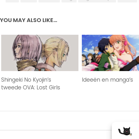
YOU MAY ALSO LIKE...
Shingeki No Kyojin’s
Ideeën en manga’s
tweede OVA: Lost Girls