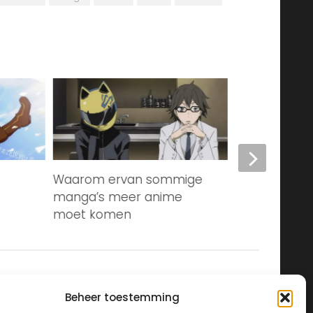
Waarom ervan sommige
Het verhaal 
manga’s meer anime
moet komen
Beheer toestemming