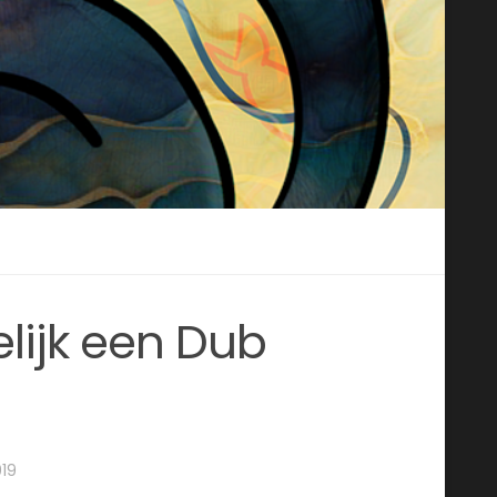
elijk een Dub
19