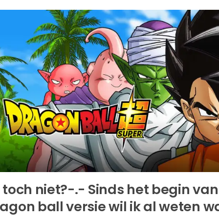
 toch niet?-.- Sinds het begin va
agon ball versie wil ik al weten 