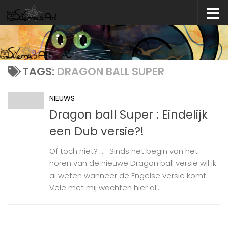
Skip to content
TAGS:
DRAGON BALL SUPER
NIEUWS
Dragon ball Super : Eindelijk
een Dub versie?!
Of toch niet?-.- Sinds het begin van het
horen van de nieuwe Dragon ball versie wil ik
al weten wanneer de Engelse versie komt.
Vele met mij wachten hier al...