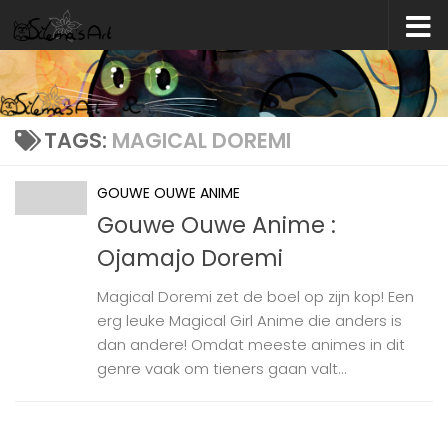
Skip to content
TAGS:
MAGICAL DOREMI
GOUWE OUWE ANIME
Gouwe Ouwe Anime :
Ojamajo Doremi
Magical Doremi zet de boel op zijn kop! Een
erg leuke Magical Girl Anime die anders is
dan andere! Omdat meeste animes in dit
genre vaak om tieners gaan valt...