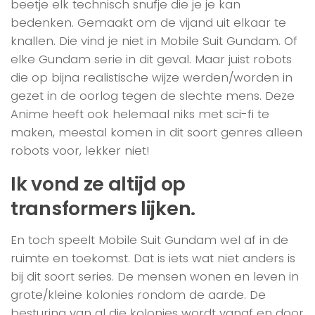
beetje elk technisch snufje die je je kan
bedenken. Gemaakt om de vijand uit elkaar te
knallen. Die vind je niet in Mobile Suit Gundam. Of
elke Gundam serie in dit geval. Maar juist robots
die op bijna realistische wijze werden/worden in
gezet in de oorlog tegen de slechte mens. Deze
Anime heeft ook helemaal niks met sci-fi te
maken, meestal komen in dit soort genres alleen
robots voor, lekker niet!
Ik vond ze altijd op
transformers lijken.
En toch speelt Mobile Suit Gundam wel af in de
ruimte en toekomst. Dat is iets wat niet anders is
bij dit soort series. De mensen wonen en leven in
grote/kleine kolonies rondom de aarde. De
besturing van al die kolonies wordt vanaf en door