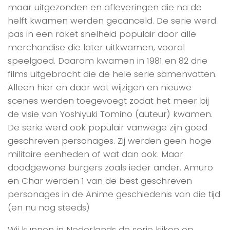
maar uitgezonden en afleveringen die na de
helft kwamen werden gecanceld. De serie werd
pas in een raket snelheid populair door alle
merchandise die later uitkwamen, vooral
speelgoed. Daarom kwamen in 1981 en 82 drie
films uitgebracht die de hele serie samenvatten.
Alleen hier en daar wat wijzigen en nieuwe
scenes werden toegevoegt zodat het meer bij
de visie van Yoshiyuki Tomino (auteur) kwamen.
De serie werd ook populair vanwege zijn goed
geschreven personages. Zij werden geen hoge
militaire eenheden of wat dan ook. Maar
doodgewone burgers zoals ieder ander. Amuro
en Char werden 1 van de best geschreven
personages in de Anime geschiedenis van die tijd
(en nu nog steeds)
Wij kunnen in Nederlands de serie kijken op