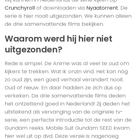
Crunchyroll
of downloaden via
Nyaatorrent
. De
serie is hier nooit uitgezonden. We kunnen alleen
de drie samenvattende films bekijken.
Waarom werd hij hier niet
uitgezonden?
Rede is simpel. De Anime was al veel te oud om
kijkers te trekken. Wat ik onzin vind. Het kan nóg
zo oud zijn, een goed verhaal verandert nooit.
Oud of nieuw. En daar hadden ze zich dus op
verkeken. De drie samenvattende films deden
het ontzettend goed in Nederland! Zij deden het
uitstekend als vervanging van de originele tv-
serie, een perfecte introductie tot de rest van de
Gundam reeks. Mobile Suit Gundam SEED kwam
hier wel uit op dvd. Deze versie is nagenoeg