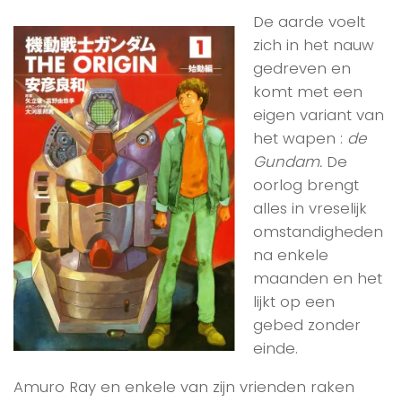
De aarde voelt
zich in het nauw
gedreven en
komt met een
eigen variant van
het wapen :
de
Gundam.
De
oorlog brengt
alles in vreselijk
omstandigheden
na enkele
maanden en het
lijkt op een
gebed zonder
einde.
Amuro Ray en enkele van zijn vrienden raken