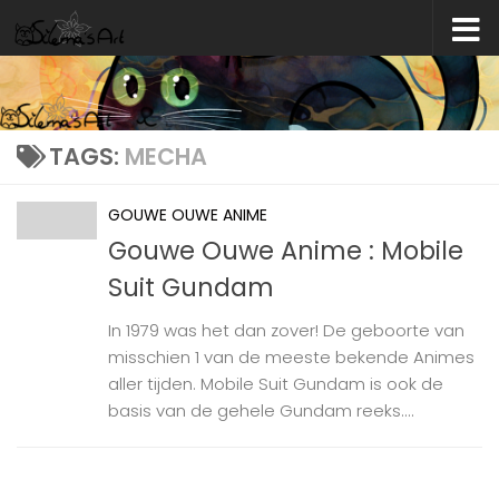
Skip to content
TAGS:
MECHA
GOUWE OUWE ANIME
Gouwe Ouwe Anime : Mobile
Suit Gundam
In 1979 was het dan zover! De geboorte van
misschien 1 van de meeste bekende Animes
aller tijden. Mobile Suit Gundam is ook de
basis van de gehele Gundam reeks....