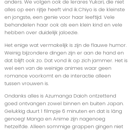
anders. We volgen ook de lerares Yukari, die niet
alles op een rijtje heeft vind ik.Chiyo is de kleinste
en jongste, een genie voor haar leeftijd. Vele
behandelen haar ook als een klein kind en vele
hebben over duidelijk jaloezie.
Het enige wat vermakelijk is zijn de flauwe humor.
Weinig bijzondere dingen zijn er aan de hand en
dat blijft ook zo. Dat vond ik op zich jammer. Het is
wel een van de weinige animes waar geen
romance voorkomt en de interactie alleen
tussen vrouwen is.
Ondanks alles is Azumanga Daioh ontzettend
goed ontvangen zowel binnen en buiten Japan.
Gelukkig duurt 1 filmpje 6 minuten en dat is láng
genoeg! Manga en Anime zijn nagenoeg
hetzelfde. Alleen sommige grappen gingen niet