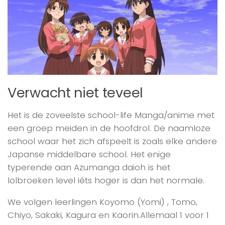
Verwacht niet teveel
Het is de zoveelste school-life Manga/anime met
een groep meiden in de hoofdrol. De naamloze
school waar het zich afspeelt is zoals elke andere
Japanse middelbare school. Het enige
typerende aan Azumanga daioh is het
lolbroeken level iéts hoger is dan het normale.
We volgen leerlingen Koyomo (Yomi) , Tomo,
Chiyo, Sakaki, Kagura en Kaorin.Allemaal 1 voor 1