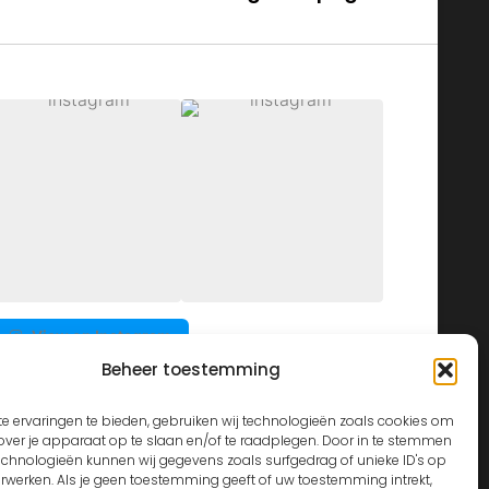
View on Instagram
Beheer toestemming
e ervaringen te bieden, gebruiken wij technologieën zoals cookies om
over je apparaat op te slaan en/of te raadplegen. Door in te stemmen
echnologieën kunnen wij gegevens zoals surfgedrag of unieke ID's op
erwerken. Als je geen toestemming geeft of uw toestemming intrekt,