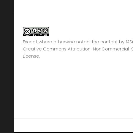
Except where otherwise noted, the content by
©Si
Creative Commons Attribution-NonCommercial-Sha
License.