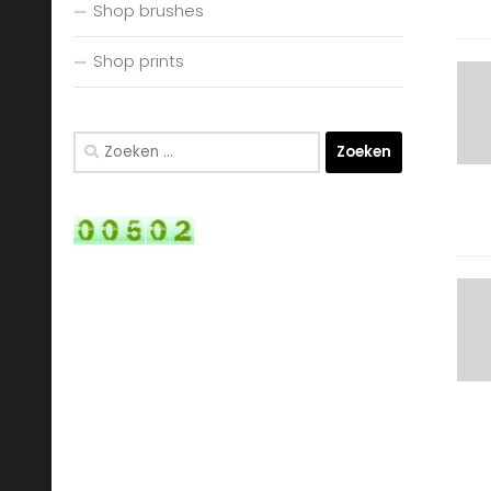
Shop brushes
Shop prints
Zoeken
naar: