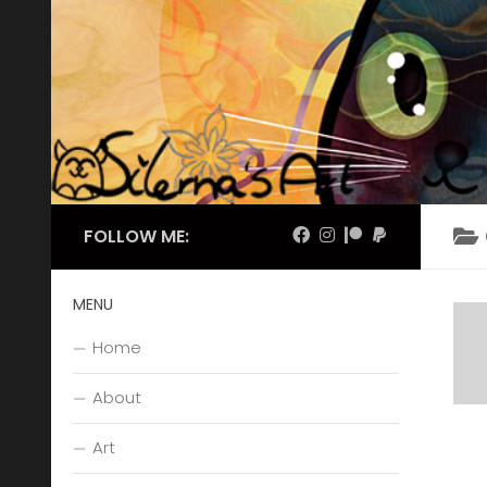
Skip to content
FOLLOW ME:
MENU
Home
About
Art