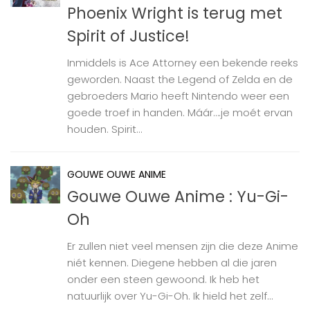
Phoenix Wright is terug met
Spirit of Justice!
Inmiddels is Ace Attorney een bekende reeks
geworden. Naast the Legend of Zelda en de
gebroeders Mario heeft Nintendo weer een
goede troef in handen. Máár….je moét ervan
houden. Spirit...
GOUWE OUWE ANIME
Gouwe Ouwe Anime : Yu-Gi-
Oh
Er zullen niet veel mensen zijn die deze Anime
niét kennen. Diegene hebben al die jaren
onder een steen gewoond. Ik heb het
natuurlijk over Yu-Gi-Oh. Ik hield het zelf...