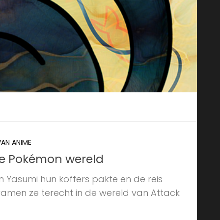
VAN ANIME
de Pokémon wereld
en Yasumi hun koffers pakte en de reis
amen ze terecht in de wereld van Attack