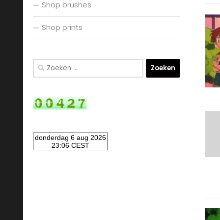
Shop brushes
Shop prints
Zoeken
naar: