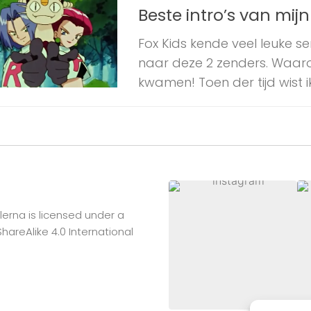
Beste intro’s van mijn
Fox Kids kende veel leuke s
naar deze 2 zenders. Waa
kwamen! Toen der tijd wist ik 
lerna
is licensed under a
reAlike 4.0 International