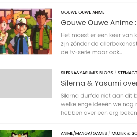
GOUWE OUWE ANIME
Gouwe Ouwe Anime 
Het moest er een keer van
zijn zónder de allerbekendst
de tv-serie maar ook...
SILERNA&YASUMI'S BLOGS
/
STEMACT
Silerna & Yasumi ove
Silerna durfde niet aan dit
welke enge ideeën we nog 
hebben over een erg bekend
ANIME/MANGA/GAMES
/
MUZIEK & S