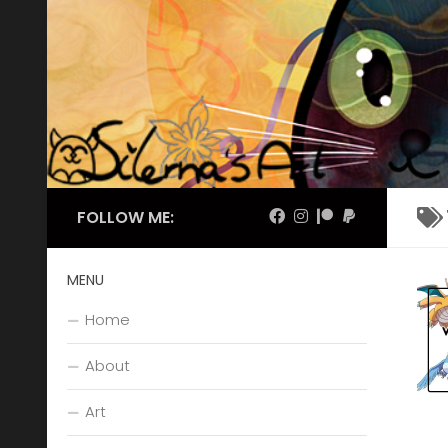
Skip to content
FOLLOW ME:
MENU
Home
About
Art