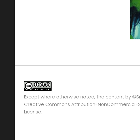
Except where otherwise noted, the content by
©Si
Creative Commons Attribution-NonCommercial-Sha
License.