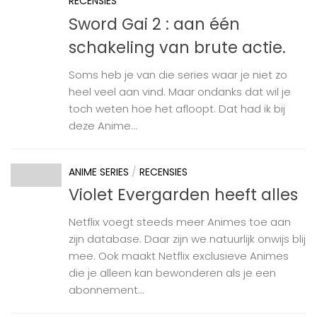
RECENSIES
Sword Gai 2 : aan één
schakeling van brute actie.
Soms heb je van die series waar je niet zo
heel veel aan vind. Maar ondanks dat wil je
toch weten hoe het afloopt. Dat had ik bij
deze Anime...
ANIME SERIES
/
RECENSIES
Violet Evergarden heeft alles
Netflix voegt steeds meer Animes toe aan
zijn database. Daar zijn we natuurlijk onwijs blij
mee. Ook maakt Netflix exclusieve Animes
die je alleen kan bewonderen als je een
abonnement...