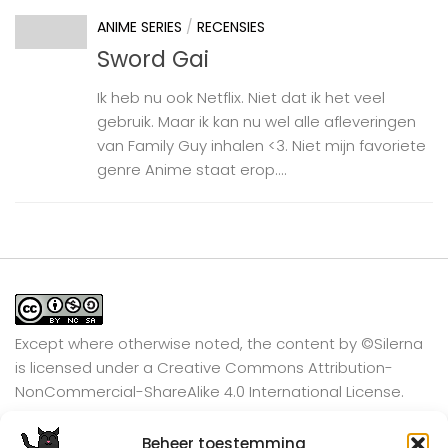
ANIME SERIES
/
RECENSIES
Sword Gai
Ik heb nu ook Netflix. Niet dat ik het veel
gebruik. Maar ik kan nu wel alle afleveringen
van Family Guy inhalen <3. Niet mijn favoriete
genre Anime staat erop....
Except where otherwise noted, the content by
©Silerna
is licensed under a
Creative Commons Attribution-
NonCommercial-ShareAlike 4.0 International
License.
Beheer toestemming