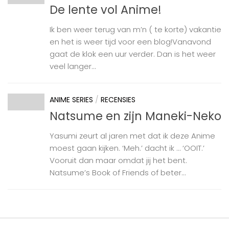
De lente vol Anime!
Ik ben weer terug van m’n ( te korte) vakantie
en het is weer tijd voor een blog!Vanavond
gaat de klok een uur verder. Dan is het weer
veel langer...
ANIME SERIES
/
RECENSIES
Natsume en zijn Maneki-Neko
Yasumi zeurt al jaren met dat ik deze Anime
moest gaan kijken. ‘Meh.’ dacht ik … ‘OOIT.’
Vooruit dan maar omdat jij het bent.
Natsume’s Book of Friends of beter...