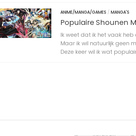
ANIME/MANGA/GAMES
/
MANGA'S
Populaire Shounen 
Ik weet dat ik het vaak he
Maar ik wil natuurlijk geen 
Deze keer wil ik wat populaire