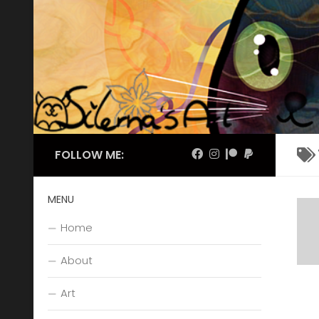
Skip to content
FOLLOW ME:
MENU
Home
About
Art