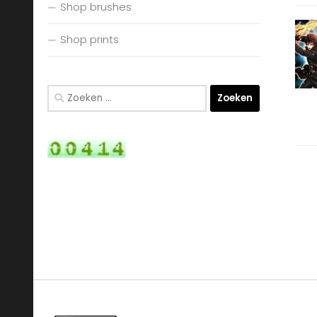
Shop brushes
Shop prints
Zoeken
naar: