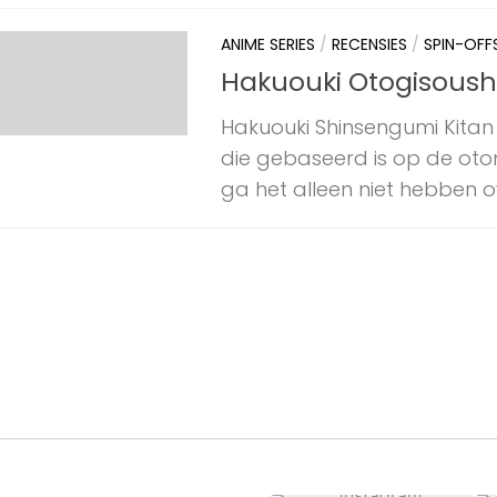
ANIME SERIES
/
RECENSIES
/
SPIN-OFF
Hakuouki Otogisoushi:
Hakuouki Shinsengumi Kitan i
die gebaseerd is op de oto
ga het alleen niet hebben ove