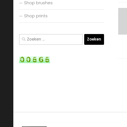
Shop brushes
Shop prints
Zoeken
naar: