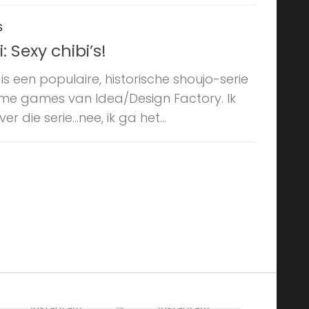
S
 Sexy chibi’s!
s een populaire, historische shoujo-serie
me games van Idea/Design Factory. Ik
r die serie…nee, ik ga het...