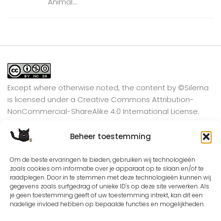
Animal...
Except where otherwise noted, the content by
©Silerna
is licensed under a
Creative Commons Attribution-
NonCommercial-ShareAlike 4.0 International
License.
Beheer toestemming
View on Instagram
Om de beste ervaringen te bieden, gebruiken wij technologieën
zoals cookies om informatie over je apparaat op te slaan en/of te
raadplegen. Door in te stemmen met deze technologieën kunnen wij
gegevens zoals surfgedrag of unieke ID's op deze site verwerken. Als
je geen toestemming geeft of uw toestemming intrekt, kan dit een
nadelige invloed hebben op bepaalde functies en mogelijkheden.