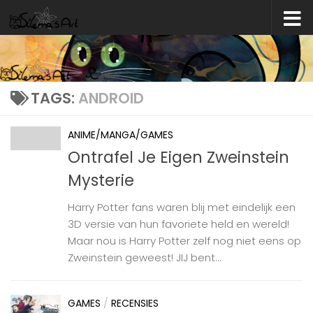
Skip to content
TAGS:
ANDROID
ANIME/MANGA/GAMES
Ontrafel Je Eigen Zweinstein
Mysterie
Harry Potter fans waren blij met eindelijk een
3D versie van hun favoriete held en wereld!
Maar nou is Harry Potter zelf nog niet eens op
Zweinstein geweest! JIJ bent...
GAMES
/
RECENSIES