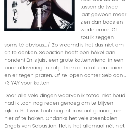
tussen de twee
laat gewoon meer
zien dan baas en
werknemer. Of
zou ik zeggen
soms té obvious…:/. Zo vreemd is het dus niet om
dit te denken. Sebastian heeft een hékel aan
honden! En is juist een grote kattenvriend. In een
paar afleveringen zal je hem een kat zien aaien
en er tegen praten. Of ze lopen achter Seb aan ..
<3 YAY voor katten!
Door alle vele dingen waarvan ik totaal niet houd
had ik toch nog reden genoeg om te blijven
kijken. Het was toch nog interessant genoeg om
niet af te haken. Ondanks het vele steenkolen
Engels van Sebastian. Het is het allemaal nét niet