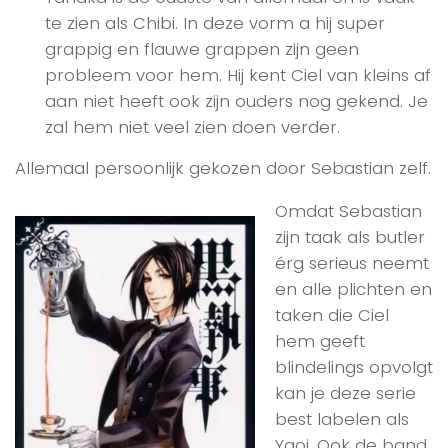
te zien als Chibi. In deze vorm a hij super
grappig en flauwe grappen zijn geen
probleem voor hem. Hij kent Ciel van kleins af
aan niet heeft ook zijn ouders nog gekend. Je
zal hem niet veel zien doen verder.
Allemaal persoonlijk gekozen door Sebastian zelf.
Omdat Sebastian
zijn taak als butler
érg serieus neemt
en alle plichten en
taken die Ciel
hem geeft
blindelings opvolgt
kan je deze serie
best labelen als
Yaoi. Ook de band