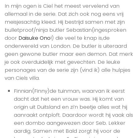
In mijn ogen is Ciel het meest vervelend van
allemaal in de serie. Dat zich ook nog eens vrij
meisjesachtig kleed. Hij bestrijd samen met zijn
bulletproof/ninja butler Sebastian(ingesproken
door
Daisuke Ono
!) die veel te knap is,de
onderwereld van London. De butler is uiteraard
geen gewone butler maar een demon. Dat merk
je ook overduidelijk met gevechten. De leuke
personages van de serie zijn (vind ik) alle hulpjes
van Ciels villa.
Finnian(Finny)de tuinman, waarvan ik eerst
dacht dat het een vrouw was. Hij komt van
origin uit Duitsland en zi’n beetje alles wat hij
aanraakt ontploft. Daardoor wordt hij vaak als
een dombo aangewezen door Seb. Lekker
aardig. Samen met Bald zorgt hij voor de