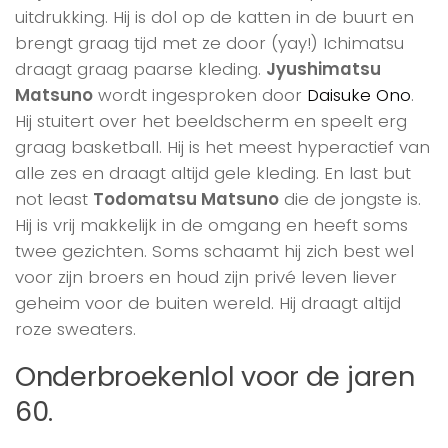
uitdrukking. Hij is dol op de katten in de buurt en
brengt graag tijd met ze door (yay!) Ichimatsu
draagt graag paarse kleding.
Jyushimatsu
Matsuno
wordt ingesproken door
Daisuke Ono
.
Hij stuitert over het beeldscherm en speelt erg
graag basketball. Hij is het meest hyperactief van
alle zes en draagt altijd gele kleding. En last but
not least
Todomatsu Matsuno
die de jongste is.
Hij is vrij makkelijk in de omgang en heeft soms
twee gezichten. Soms schaamt hij zich best wel
voor zijn broers en houd zijn privé leven liever
geheim voor de buiten wereld. Hij draagt altijd
roze sweaters.
Onderbroekenlol voor de jaren
60.