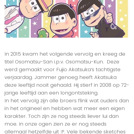
In 2015 kwam het volgende vervolg en kreeg de
titel Osomatsu-San i.p.v. Osomatsu-Kun. Deze
werd gemaakt voor Fujio Akatsuka’s tachtigste
verjaardag. Jammer genoeg heeft Akatsuka
deze leeftijd nooit gehaald. Hij stierf in 2008 op 72-
jarige leeftijd aan een longontsteking.
In het vervolg zijn alle broers flink wat ouders dan
in het origineel en hebben wat meer een eigen
karakter. Toch zijn ze nog steeds liever lui dan
moe. In onze ogen zien ze er nog steeds
allemaal hetzelfde uit :P. Vele bekende sketches