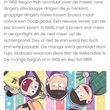
In 1966 begon hun avontuur over de meest rare
dingen; alledaagse dingen die je herkent,
grappige dingen, ruzies tussen broers maar
vooral een hoop gedol. Een nieuwe versie van de
zes broers kwam in 1988, met 2 broers wat meer
in de spotlight en de rest meer op de
achtergrond. Des al niet te min werd het toch
immens populair. De manga werd gemaakt door
Fujio Akatsuka waarvan deze titel de bekendste is.
De manga begon al in 1962 en liep tot 1969.