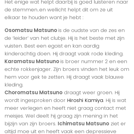
Het enige wat helpt daarbij is goed luisteren naar
de stemmen..en wellicht helpt dit om ze uit
elkaar te houden want je hebt :
Osomatsu Matsuno
is de oudste van de zes en
de ‘leider’ van het clubje. Hij is het beste met zijn
vuisten. Best een egoist en kan aardig
kinderachtig doen. Hij draagt vaak rode kleding.
Karamatsu Matsuno
is broer nummer 2 en een
echte rokkenjager. Zijn broers vinden het leuk om
hem voor gek te zetten. Hij draagt vaak blauwe
kleding.
Choromatsu Matsuno
draagt weer groen. Hij
wordt ingesproken door
Hiroshi Kamiya
. Hij is wat
meer verlegen en heeft niet graag contact met
meisjes. Wel deelt hij graag zijn mening in het
bijzijn van zijn broers.
Ichimatsu Matsuno
ziet er
altijd moe uit en heeft vaak een depressieve