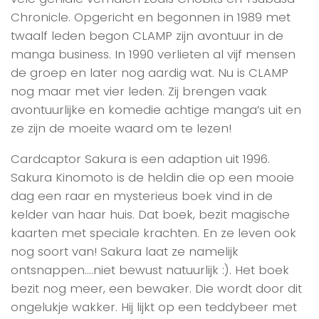
Chronicle. Opgericht en begonnen in 1989 met
twaalf leden begon CLAMP zijn avontuur in de
manga business. In 1990 verlieten al vijf mensen
de groep en later nog aardig wat. Nu is CLAMP
nog maar met vier leden. Zij brengen vaak
avontuurlijke en komedie achtige manga’s uit en
ze zijn de moeite waard om te lezen!
Cardcaptor Sakura is een adaption uit 1996.
Sakura Kinomoto is de heldin die op een mooie
dag een raar en mysterieus boek vind in de
kelder van haar huis. Dat boek, bezit magische
kaarten met speciale krachten. En ze leven ook
nog soort van! Sakura laat ze namelijk
ontsnappen….niet bewust natuurlijk :). Het boek
bezit nog meer, een bewaker. Die wordt door dit
ongelukje wakker. Hij lijkt op een teddybeer met