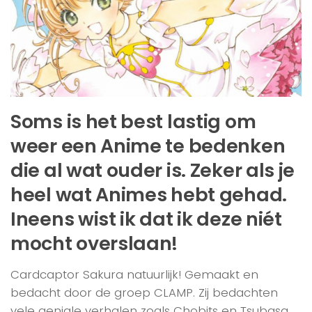
Soms is het best lastig om
weer een Anime te bedenken
die al wat ouder is. Zeker als je
heel wat Animes hebt gehad.
Ineens wist ik dat ik deze niét
mocht overslaan!
Cardcaptor Sakura natuurlijk! Gemaakt en
bedacht door de groep CLAMP. Zij bedachten
vele geniale verhalen zoals Chobits en Tsubasa