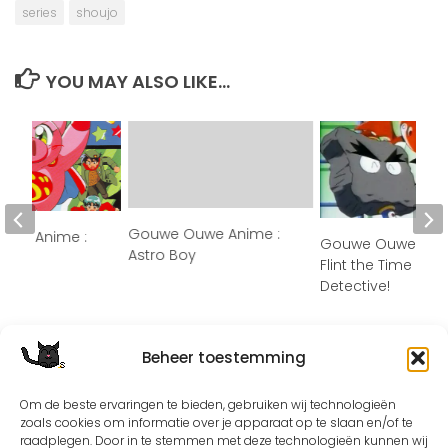
series
shoujo
YOU MAY ALSO LIKE...
Gouwe Ouwe Anime :
uwe Anime :
Gouwe Ouwe Anim
Astro Boy
!
Flint the Time
Detective!
Beheer toestemming
Om de beste ervaringen te bieden, gebruiken wij technologieën
zoals cookies om informatie over je apparaat op te slaan en/of te
raadplegen. Door in te stemmen met deze technologieën kunnen wij