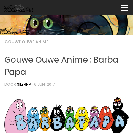
Skip to content
GOUWE OUWE ANIME
Gouwe Ouwe Anime : Barba
Papa
DOOR
SILERNA
·
6 JUNI 2017