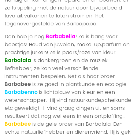
zelfs speling met de natuur door bijvoorbeeld
lava uit vulkanen te laten stromen! Het
tegenovergestelde van Barbapapa.
Dan heb je nog
Barbabella
! Ze is bang voor
beestjes! Houd van juwelen, make-up,parfum en
prachtige jurken! Ze is paars/roze van kleur.
Barbalala
is donkergroen en de muziek
liefhebber, ze kan veel verschillende
instrumenten bespelen. Net als haar broer
Barbabee
is ze goed in plantkunde en ecologie.
Barbabenno
is lichtblauw van kleur en een
wetenschapper. Hij vind natuurkunde,scheikunde
etc geweldig! Hij vind graag dingen uit en soms
resulteert dat nog wel eens in een ontploffing…
Barbabee
is de gele broer van Barbalala. Een
echte natuurliefhebber en dierenvriend. Hij is gek