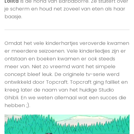
Lolita
is de hond van Barbaborre. Ze stuitert over
je scherm en houd net zoveel van eten als haar
baasje.
Omdat het vele kinderhartjes veroverde kwamen
er meerdere seizoenen. Vele kinderliedjes zijn er
ontstaan en boeken kwamen er ook steeds
meer van. Niet zo vreemd want het simpele
concept bleef leuk. De originele tv-serie werd
ontwikkeld door Topcraft. Topcraft ging failliet en
kreeg later de naam van het huidige Studio
Ghibli. En we weten allemaal wat een succes die
hebben ;).