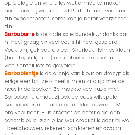
op biologie en vind alles wat ermee te maken
heeft leuk. Hij waarschuwt Barbabenno vaak met
zijn experimenten, soms kan je beter voorzichtig
zijn!
Barbaborre
is de rode spierbundel! Ondanks dat
hij heel graag en veel eet is hij heel gespierd.
Vaak is hij gekleed als een Sherlock Holmes kloon
(hoedje, strikje etc) om detective te spelen. Hij
vind zichzelf iets té geweldig….
Barbabientje
is de oranje van kleur en draagt als
enige een bril. Ze is heel slim en zit altijd met de
neus in de boeken. Ze maakte veel ruzie met
Barbaborre omdat zij ook de baas wilt spelen.
Barbabob is de laatste en de kleine zwarte. Met
erg veel haar. Hij is creatief en heeft altijd een
schetsblok bij zich. Alles wat creatief is doet hij wel
; beeldhouwen, tekenen, schilderen enzovoort!