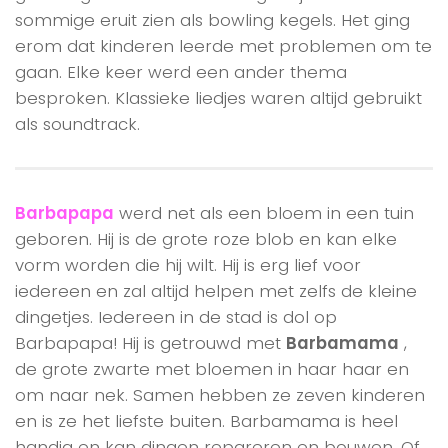
sommige eruit zien als bowling kegels. Het ging
erom dat kinderen leerde met problemen om te
gaan. Elke keer werd een ander thema
besproken. Klassieke liedjes waren altijd gebruikt
als soundtrack.
Barbapapa
werd net als een bloem in een tuin
geboren. Hij is de grote roze blob en kan elke
vorm worden die hij wilt. Hij is erg lief voor
iedereen en zal altijd helpen met zelfs de kleine
dingetjes. Iedereen in de stad is dol op
Barbapapa! Hij is getrouwd met
Barbamama
,
de grote zwarte met bloemen in haar haar en
om naar nek. Samen hebben ze zeven kinderen
en is ze het liefste buiten. Barbamama is heel
handig en kan dingen repareren en bouwen. Of