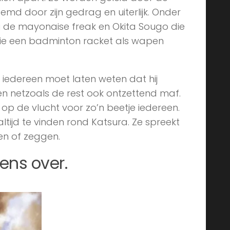
md door zijn gedrag en uiterlijk. Onder
ou de mayonaise freak en Okita Sougo die
 die een badminton racket als wapen
 iedereen moet laten weten dat hij
 en netzoals de rest ook ontzettend maf.
j op de vlucht voor zo’n beetje iedereen.
ltijd te vinden rond Katsura. Ze spreekt
ten of zeggen.
ens over.