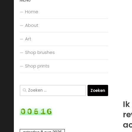
MENU
Home
About
Art
Shop brushes
Shop prints
Zoeken
naar:
Ik
re
ac