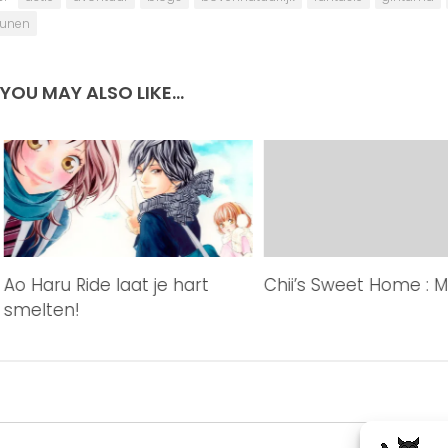
unen
YOU MAY ALSO LIKE...
Ao Haru Ride laat je hart
Chii’s Sweet Home : 
smelten!