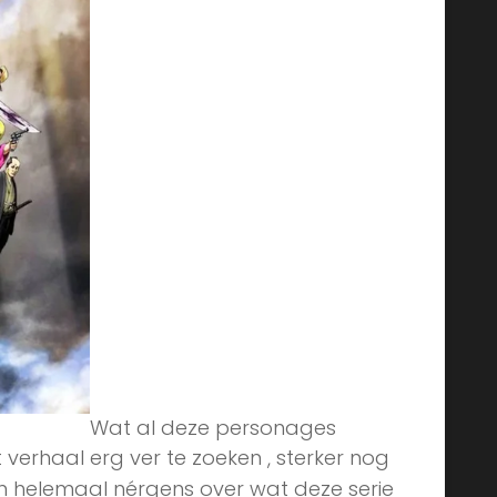
Wat al deze personages
et verhaal erg ver te zoeken , sterker nog
oon helemaal nérgens over wat deze serie