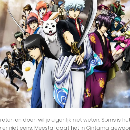
vreten en doen wil je eigenlijk niet weten. Soms is h
 is er niet eens. Meestal gaat het in Gintama gew