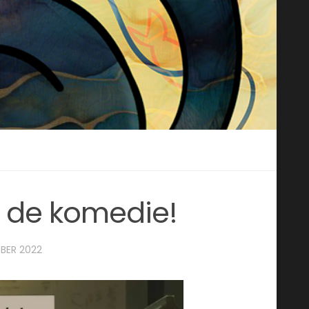
 de komedie!
BER 2022