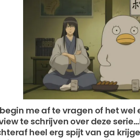
 begin me af te vragen of het we
view te schrijven over deze serie…I
hteraf heel erg spijt van ga krijg