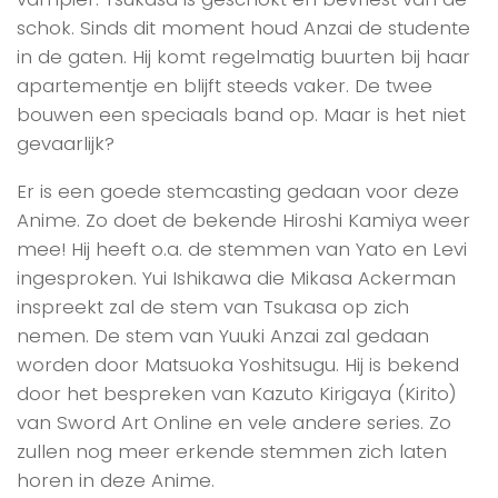
schok. Sinds dit moment houd Anzai de studente
in de gaten. Hij komt regelmatig buurten bij haar
apartementje en blijft steeds vaker. De twee
bouwen een speciaals band op. Maar is het niet
gevaarlijk?
Er is een goede stemcasting gedaan voor deze
Anime. Zo doet de bekende Hiroshi Kamiya weer
mee! Hij heeft o.a. de stemmen van Yato en Levi
ingesproken. Yui Ishikawa die Mikasa Ackerman
inspreekt zal de stem van Tsukasa op zich
nemen. De stem van Yuuki Anzai zal gedaan
worden door Matsuoka Yoshitsugu. Hij is bekend
door het bespreken van Kazuto Kirigaya (Kirito)
van Sword Art Online en vele andere series. Zo
zullen nog meer erkende stemmen zich laten
horen in deze Anime.