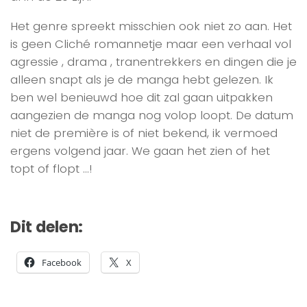
Het genre spreekt misschien ook niet zo aan. Het
is geen Cliché romannetje maar een verhaal vol
agressie , drama , tranentrekkers en dingen die je
alleen snapt als je de manga hebt gelezen. Ik
ben wel benieuwd hoe dit zal gaan uitpakken
aangezien de manga nog volop loopt. De datum
niet de première is of niet bekend, ik vermoed
ergens volgend jaar. We gaan het zien of het
topt of flopt …!
Dit delen:
Facebook
X