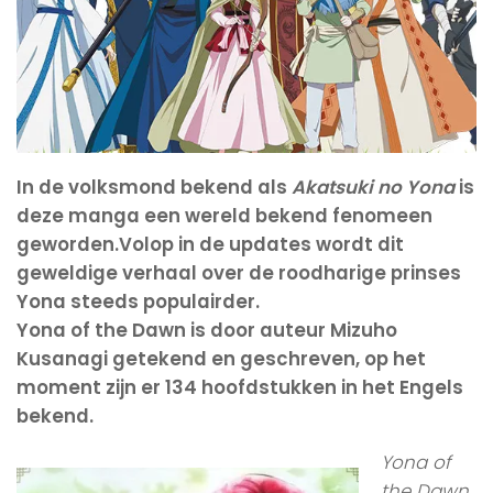
In de volksmond bekend als
Akatsuki no Yona
is
deze manga een wereld bekend fenomeen
geworden.Volop in de updates wordt dit
geweldige verhaal over de roodharige prinses
Yona steeds populairder.
Yona of the Dawn is door auteur Mizuho
Kusanagi getekend en geschreven, op het
moment zijn er 134 hoofdstukken in het Engels
bekend.
Yona of
the Dawn