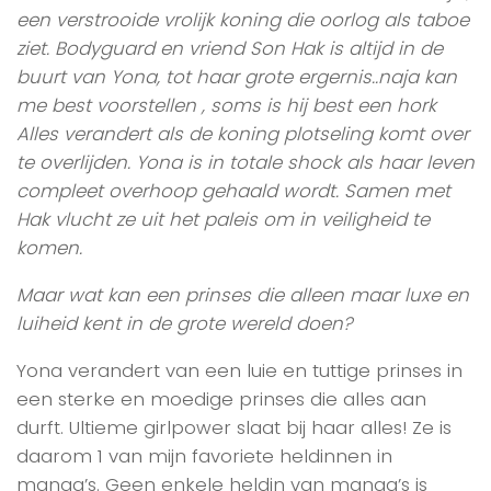
een verstrooide vrolijk koning die oorlog als taboe
ziet. Bodyguard en vriend Son Hak is altijd in de
buurt van Yona, tot haar grote ergernis..naja kan
me best voorstellen , soms is hij best een hork
Alles verandert als de koning plotseling komt over
te overlijden. Yona is in totale shock als haar leven
compleet overhoop gehaald wordt. Samen met
Hak vlucht ze uit het paleis om in veiligheid te
komen.
Maar wat kan een prinses die alleen maar luxe en
luiheid kent in de grote wereld doen?
Yona verandert van een luie en tuttige prinses in
een sterke en moedige prinses die alles aan
durft. Ultieme girlpower slaat bij haar alles! Ze is
daarom 1 van mijn favoriete heldinnen in
manga’s. Geen enkele heldin van manga’s is