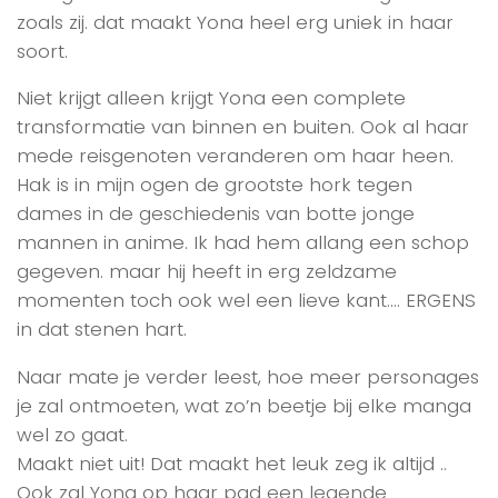
zoals zij. dat maakt Yona heel erg uniek in haar
soort.
Niet krijgt alleen krijgt Yona een complete
transformatie van binnen en buiten. Ook al haar
mede reisgenoten veranderen om haar heen.
Hak is in mijn ogen de grootste hork tegen
dames in de geschiedenis van botte jonge
mannen in anime. Ik had hem allang een schop
gegeven. maar hij heeft in erg zeldzame
momenten toch ook wel een lieve kant…. ERGENS
in dat stenen hart.
Naar mate je verder leest, hoe meer personages
je zal ontmoeten, wat zo’n beetje bij elke manga
wel zo gaat.
Maakt niet uit! Dat maakt het leuk zeg ik altijd ..
Ook zal Yona op haar pad een legende