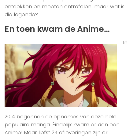
ontdekken en moeten ontrafelen…maar wat is
die legende?
En toen kwam de Anime…
In
2014 begonnen de opnames van deze hele
populaire manga. Éindelijk kwam er dan een
Anime! Maar liefst 24 afleveringen zijn er