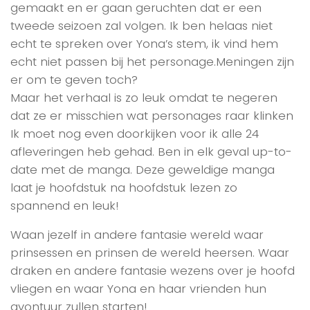
gemaakt en er gaan geruchten dat er een
tweede seizoen zal volgen. Ik ben helaas niet
echt te spreken over Yona’s stem, ik vind hem
echt niet passen bij het personage.Meningen zijn
er om te geven toch?
Maar het verhaal is zo leuk omdat te negeren
dat ze er misschien wat personages raar klinken
Ik moet nog even doorkijken voor ik alle 24
afleveringen heb gehad. Ben in elk geval up-to-
date met de manga. Deze geweldige manga
laat je hoofdstuk na hoofdstuk lezen zo
spannend en leuk!
Waan jezelf in andere fantasie wereld waar
prinsessen en prinsen de wereld heersen. Waar
draken en andere fantasie wezens over je hoofd
vliegen en waar Yona en haar vrienden hun
avontuur zullen starten!