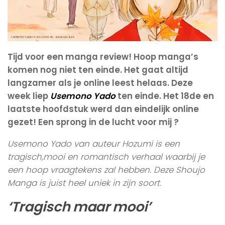
Tijd voor een manga review! Hoop manga’s
komen nog niet ten einde. Het gaat altijd
langzamer als je online leest helaas. Deze
week liep
Usemono Yado
ten einde. Het 18de en
laatste hoofdstuk werd dan eindelijk online
gezet! Een sprong in de lucht voor mij ?
Usemono Yado van auteur Hozumi is een
tragisch,mooi en romantisch verhaal waarbij je
een hoop vraagtekens zal hebben. Deze Shoujo
Manga is juist heel uniek in zijn soort.
‘Tragisch maar mooi’