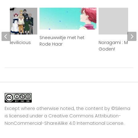
Sneeuwwitje met het
ji , devilicious
Noragami : Mode
Rode Haar
Goden!
Except where otherwise noted, the content by
©Silerna
is licensed under a
Creative Commons Attribution-
NonCommercial-ShareAlike 4.0 International
License.