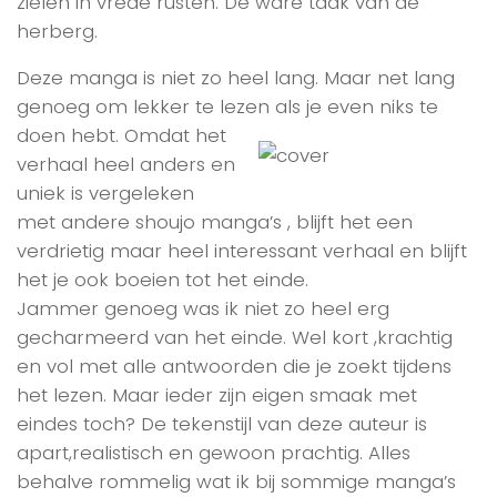
zielen in vrede rusten. De ware taak van de
herberg.
Deze manga is niet zo heel lang. Maar net lang
genoeg om lekker te lezen als je even niks te
doen hebt. Omdat het
verhaal heel anders en
uniek is vergeleken
met andere shoujo manga’s , blijft het een
verdrietig maar heel interessant verhaal en blijft
het je ook boeien tot het einde.
Jammer genoeg was ik niet zo heel erg
gecharmeerd van het einde. Wel kort ,krachtig
en vol met alle antwoorden die je zoekt tijdens
het lezen. Maar ieder zijn eigen smaak met
eindes toch? De tekenstijl van deze auteur is
apart,realistisch en gewoon prachtig. Alles
behalve rommelig wat ik bij sommige manga’s