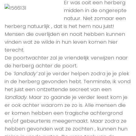
Er was ooit een herberg
midden in de ongerepte
natuur. Niet zomaar een
herberg natuurlijk , dat is het hem nou juist!
Mensen die overlijden en nooit hebben kunnen
vinden wat ze wilde in hun leven komen hier
terecht.
De poortwachter zal je vriendelijk verwijzen naar
de herberg achter de poort.
De
‘landlady’
zal je verder helpen zodra je je plek
in de herberg gevonden hebt. Tenminste, ik vond
het juist een ontzettende secreet van een
landlady
. Maar zo gaande je verder leest kom je
er ook achter waarom ze zo is. Alle mensen die
er komen hebben een tragische achtergrond
en/of gebeurtenis meegemaakt. Maar zodra ze
hebben gevonden wat ze zochten , kunnen hun