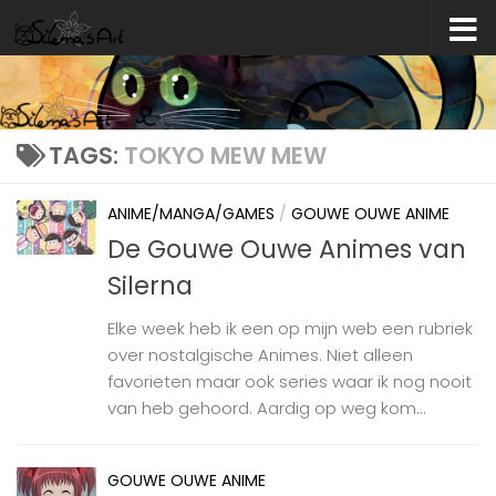
Skip to content
TAGS:
TOKYO MEW MEW
ANIME/MANGA/GAMES
/
GOUWE OUWE ANIME
De Gouwe Ouwe Animes van
Silerna
Elke week heb ik een op mijn web een rubriek
over nostalgische Animes. Niet alleen
favorieten maar ook series waar ik nog nooit
van heb gehoord. Aardig op weg kom...
GOUWE OUWE ANIME