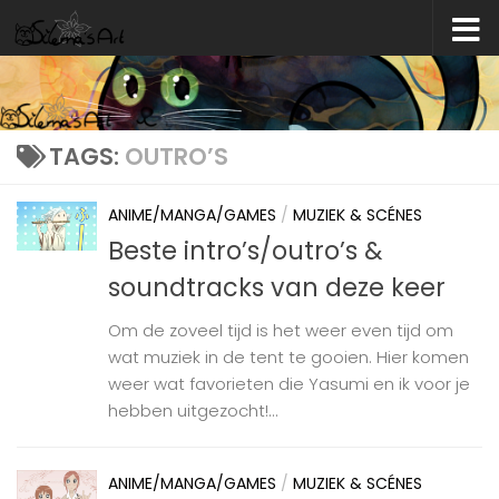
Skip to content
TAGS:
OUTRO’S
ANIME/MANGA/GAMES
/
MUZIEK & SCÉNES
Beste intro’s/outro’s &
soundtracks van deze keer
Om de zoveel tijd is het weer even tijd om
wat muziek in de tent te gooien. Hier komen
weer wat favorieten die Yasumi en ik voor je
hebben uitgezocht!...
ANIME/MANGA/GAMES
/
MUZIEK & SCÉNES