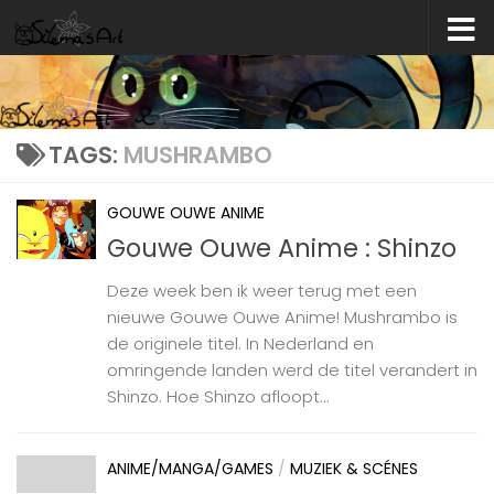
Skip to content
TAGS:
MUSHRAMBO
GOUWE OUWE ANIME
Gouwe Ouwe Anime : Shinzo
Deze week ben ik weer terug met een
nieuwe Gouwe Ouwe Anime! Mushrambo is
de originele titel. In Nederland en
omringende landen werd de titel verandert in
Shinzo. Hoe Shinzo afloopt...
ANIME/MANGA/GAMES
/
MUZIEK & SCÉNES