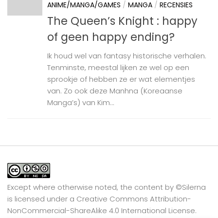
ANIME/MANGA/GAMES
/
MANGA
/
RECENSIES
The Queen’s Knight : happy
of geen happy ending?
Ik houd wel van fantasy historische verhalen.
Tenminste, meestal lijken ze wel op een
sprookje of hebben ze er wat elementjes
van. Zo ook deze Manhna (Koreaanse
Manga’s) van Kim...
Except where otherwise noted, the content by
©Silerna
is licensed under a
Creative Commons Attribution-
NonCommercial-ShareAlike 4.0 International
License.