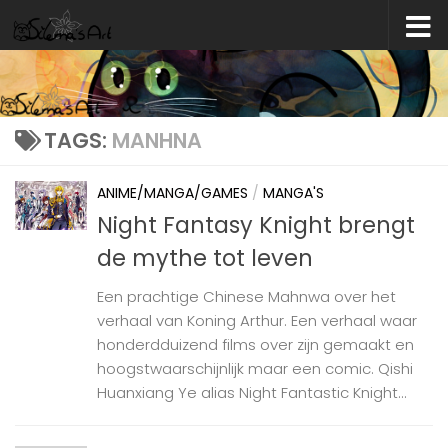
Skip to content
TAGS:
MANHNA
ANIME/MANGA/GAMES
/
MANGA'S
Night Fantasy Knight brengt
de mythe tot leven
Een prachtige Chinese Mahnwa over het
verhaal van Koning Arthur. Een verhaal waar
honderdduizend films over zijn gemaakt en
hoogstwaarschijnlijk maar een comic. Qishi
Huanxiang Ye alias Night Fantastic Knight...