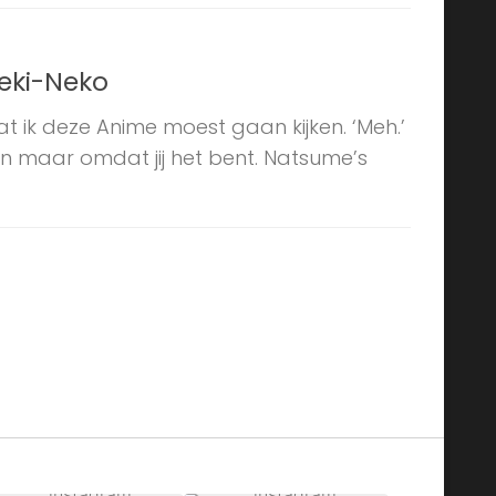
eki-Neko
at ik deze Anime moest gaan kijken. ‘Meh.’
dan maar omdat jij het bent. Natsume’s