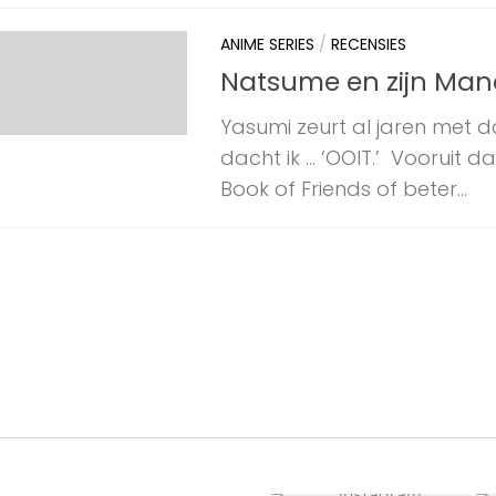
ANIME SERIES
/
RECENSIES
Natsume en zijn Man
Yasumi zeurt al jaren met d
dacht ik … ‘OOIT.’ Vooruit 
Book of Friends of beter...