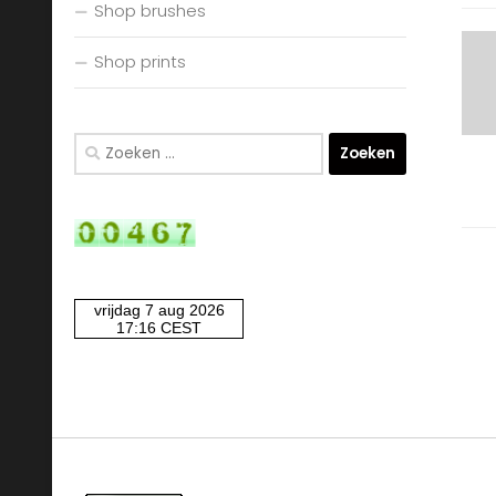
Shop brushes
Shop prints
Zoeken
naar: