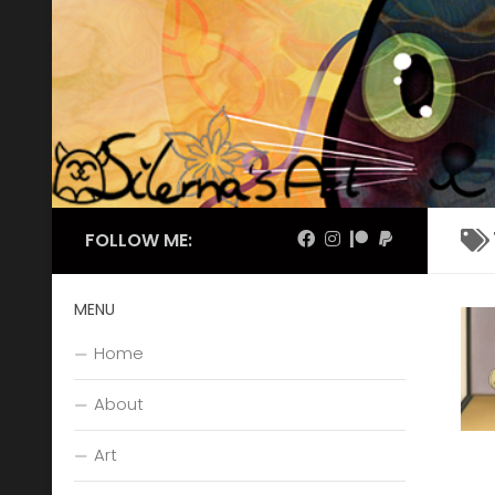
Skip to content
FOLLOW ME:
MENU
Home
About
Art