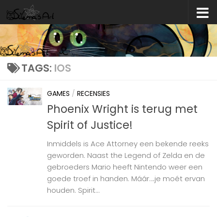
Skip to content
TAGS:
IOS
GAMES
/
RECENSIES
Phoenix Wright is terug met
Spirit of Justice!
Inmiddels is Ace Attorney een bekende reeks
geworden. Naast the Legend of Zelda en de
gebroeders Mario heeft Nintendo weer een
goede troef in handen. Máár….je moét ervan
houden. Spirit...