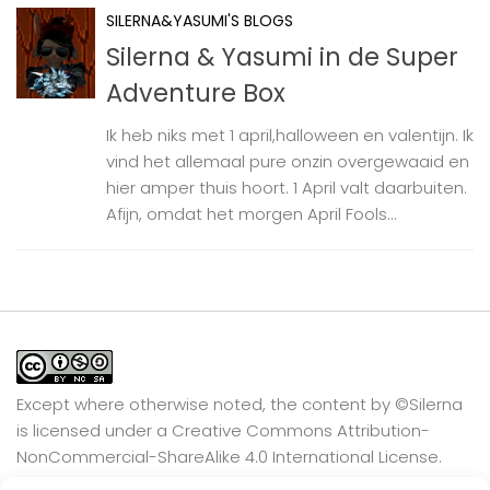
SILERNA&YASUMI'S BLOGS
Silerna & Yasumi in de Super
Adventure Box
Ik heb niks met 1 april,halloween en valentijn. Ik
vind het allemaal pure onzin overgewaaid en
hier amper thuis hoort. 1 April valt daarbuiten.
Afijn, omdat het morgen April Fools...
Except where otherwise noted, the content by
©Silerna
is licensed under a
Creative Commons Attribution-
NonCommercial-ShareAlike 4.0 International
License.