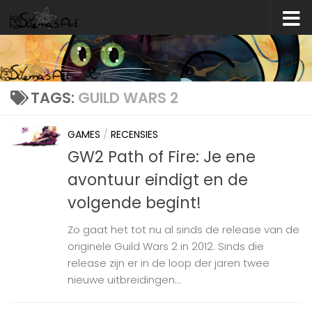
Skip to content
TAGS:
GUILD WARS 2
GAMES
/
RECENSIES
GW2 Path of Fire: Je ene
avontuur eindigt en de
volgende begint!
Zo gaat het tot nu al sinds de release van de
originele Guild Wars 2 in 2012. Sinds die
release zijn er in de loop der jaren twee
nieuwe uitbreidingen...