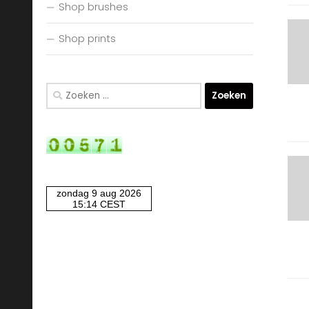
Shop brushes
Shop prints
Zoeken
naar: