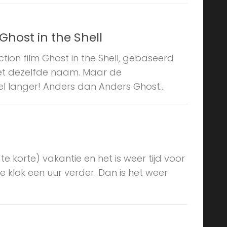
host in the Shell
ction film Ghost in the Shell, gebaseerd
t dezelfde naam. Maar de
 langer! Anders dan Anders Ghost...
te korte) vakantie en het is weer tijd voor
klok een uur verder. Dan is het weer