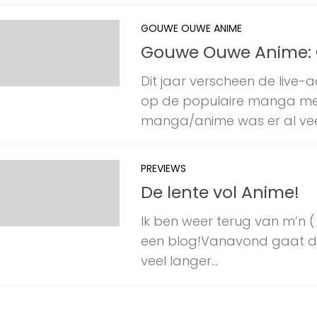
GOUWE OUWE ANIME
Gouwe Ouwe Anime: G
Dit jaar verscheen de live-a
op de populaire manga me
manga/anime was er al veel
PREVIEWS
De lente vol Anime!
Ik ben weer terug van m’n ( 
een blog!Vanavond gaat de 
veel langer...