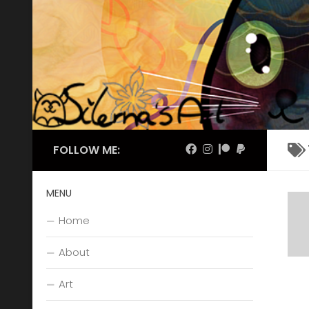
Skip to content
FOLLOW ME:
MENU
Home
About
Art