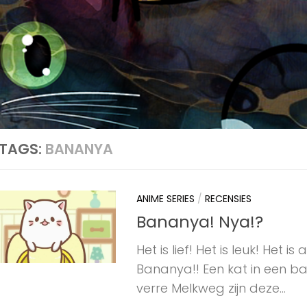
TAGS:
BANANYA
ANIME SERIES
/
RECENSIES
Bananya! Nya!?
Het is lief! Het is leuk! Het i
Bananya!! Een kat in een ba
verre Melkweg zijn deze...