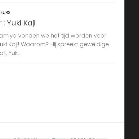
EURS
: Yuki Kaji
Kamiya vonden we het tijd worden voor
Yuki Kaji! Waarom? Hij spreekt geweldige
, Yuki...