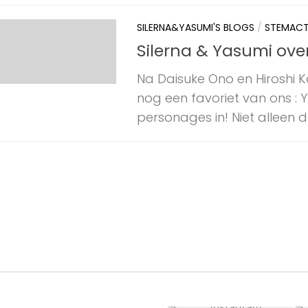
SILERNA&YASUMI'S BLOGS
/
STEMACT
Silerna & Yasumi over 
Na Daisuke Ono en Hiroshi 
nog een favoriet van ons : 
personages in! Niet alleen dat