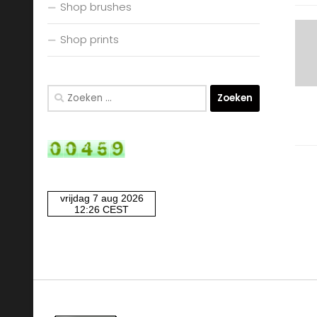
Shop brushes
Shop prints
Zoeken
naar: