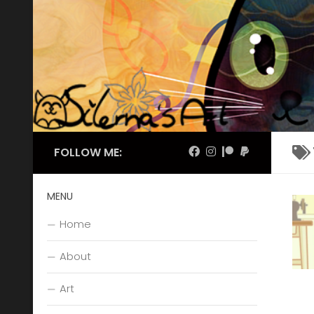
Skip to content
FOLLOW ME:
MENU
Home
About
Art