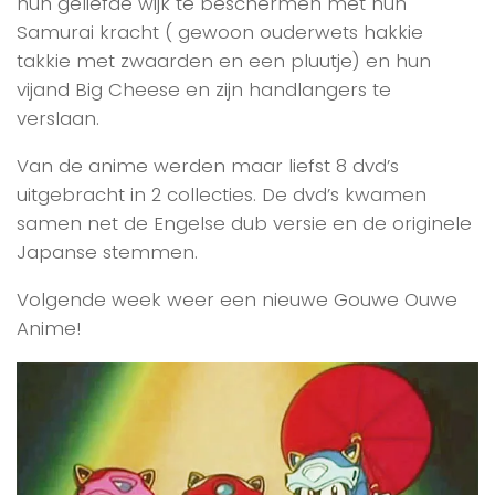
hun geliefde wijk te beschermen met hun
Samurai kracht ( gewoon ouderwets hakkie
takkie met zwaarden en een pluutje) en hun
vijand Big Cheese en zijn handlangers te
verslaan.
Van de anime werden maar liefst 8 dvd’s
uitgebracht in 2 collecties. De dvd’s kwamen
samen net de Engelse dub versie en de originele
Japanse stemmen.
Volgende week weer een nieuwe Gouwe Ouwe
Anime!