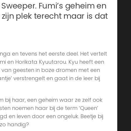
 Sweeper. Fumi’s geheim en
ijn plek terecht maar is dat
ga en tevens het eerste deel. Het vertelt
mi en Horikata Kyuutarou. Kyu heeft een
ven van geesten in boze dromen met een
ntje’ verstrengelt en gaat in de leer bij
 bij haar, een geheim waar ze zelf ook
sten noemen haar bij de term ‘Queen’
ugd en leven door een ongeluk. Beetje bij
 zo handig?