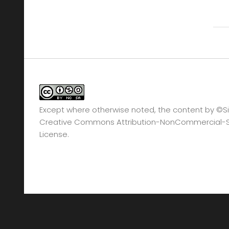
Except where otherwise noted, the content by
©Si
Creative Commons Attribution-NonCommercial-Sha
License.