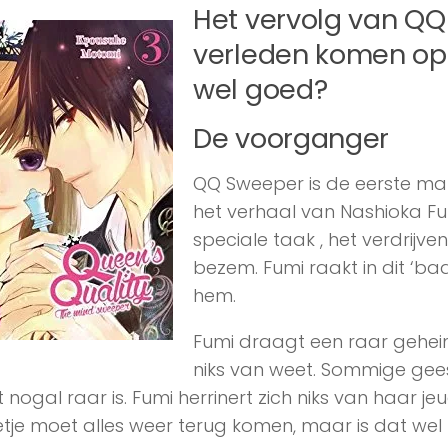
Het vervolg van QQ
verleden komen op z
wel goed?
De voorganger
QQ Sweeper is de eerste man
het verhaal van Nashioka Fu
speciale taak , het verdrij
bezem. Fumi raakt in dit ‘baa
hem.
Fumi draagt een raar geheim
niks van weet. Sommige gee
 nogal raar is. Fumi herrinert zich niks van haar je
tje moet alles weer terug komen, maar is dat wel