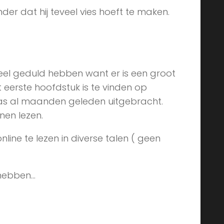
der dat hij teveel vies hoeft te maken.
veel geduld hebben want er is een groot
 eerste hoofdstuk is te vinden op
as al maanden geleden uitgebracht.
en lezen.
line te lezen in diverse talen ( geen
.
 hebben…