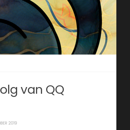
volg van QQ
BER 2019