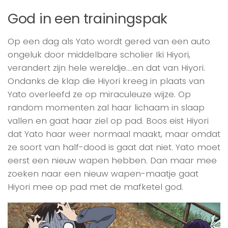
God in een trainingspak
Op een dag als Yato wordt gered van een auto
ongeluk door middelbare scholier Iki Hiyori,
verandert zijn hele wereldje….en dat van Hiyori.
Ondanks de klap die Hiyori kreeg in plaats van
Yato overleefd ze op miraculeuze wijze. Op
random momenten zal haar lichaam in slaap
vallen en gaat haar ziel op pad. Boos eist Hiyori
dat Yato haar weer normaal maakt, maar omdat
ze soort van half-dood is gaat dat niet. Yato moet
eerst een nieuw wapen hebben. Dan maar mee
zoeken naar een nieuw wapen-maatje gaat
Hiyori mee op pad met de mafketel god.