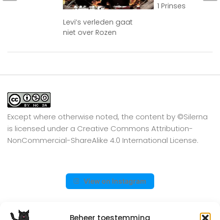
1 Prinses
Levi’s verleden gaat
niet over Rozen
Except where otherwise noted, the content by
©Silerna
is licensed under a
Creative Commons Attribution-
NonCommercial-ShareAlike 4.0 International
License.
View on Instagram
Beheer toestemming