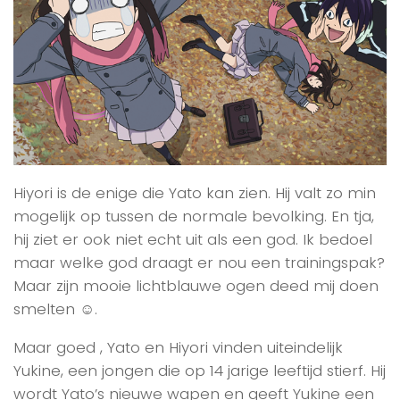
Hiyori is de enige die Yato kan zien. Hij valt zo min
mogelijk op tussen de normale bevolking. En tja,
hij ziet er ook niet echt uit als een god. Ik bedoel
maar welke god draagt er nou een trainingspak?
Maar zijn mooie lichtblauwe ogen deed mij doen
smelten ☺.
Maar goed , Yato en Hiyori vinden uiteindelijk
Yukine, een jongen die op 14 jarige leeftijd stierf. Hij
wordt Yato’s nieuwe wapen en geeft Yukine een