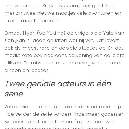
nieuwe naam ; ‘Sekki’ . Nu compleet gaat Yato
met z’n twee nieuwe maatjes vele avonturen en
problemen tegemoet.
Omdat Hiyori (op Yuki na) de enige is die Yato kan
zien ,kan hij doen en laten wat hij wilt. Dat levert
ook de meest rare en debiele situaties op. En dat
maakt Yato ook nog eens de koning van de idiote
blikken. En misschien ook de koning van de rare
dingen en locaties.
Twee geniale acteurs in één
serie
Yato is niet de enige god die in de stad rondloopt.
Hoe verder de serie vordert , hoe meer goden en
‘wapens’ je zal tegenkomen. Én je zal ook wat