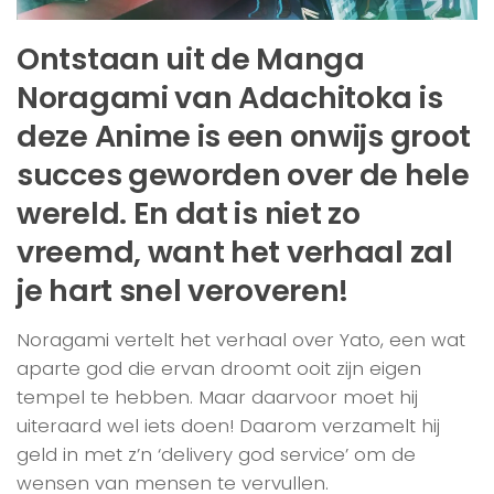
Ontstaan uit de Manga
Noragami van Adachitoka is
deze Anime is een onwijs groot
succes geworden over de hele
wereld. En dat is niet zo
vreemd, want het verhaal zal
je hart snel veroveren!
Noragami vertelt het verhaal over Yato, een wat
aparte god die ervan droomt ooit zijn eigen
tempel te hebben. Maar daarvoor moet hij
uiteraard wel iets doen! Daarom verzamelt hij
geld in met z’n ‘delivery god service’ om de
wensen van mensen te vervullen.