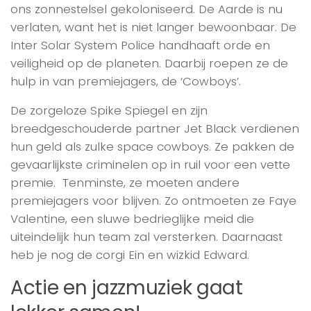
ons zonnestelsel gekoloniseerd. De Aarde is nu
verlaten, want het is niet langer bewoonbaar. De
Inter Solar System Police handhaaft orde en
veiligheid op de planeten. Daarbij roepen ze de
hulp in van premiejagers, de ‘Cowboys’.
De zorgeloze Spike Spiegel en zijn
breedgeschouderde partner Jet Black verdienen
hun geld als zulke space cowboys. Ze pakken de
gevaarlijkste criminelen op in ruil voor een vette
premie. Tenminste, ze moeten andere
premiejagers voor blijven. Zo ontmoeten ze Faye
Valentine, een sluwe bedrieglijke meid die
uiteindelijk hun team zal versterken. Daarnaast
heb je nog de corgi Ein en wizkid Edward.
Actie en jazzmuziek gaat