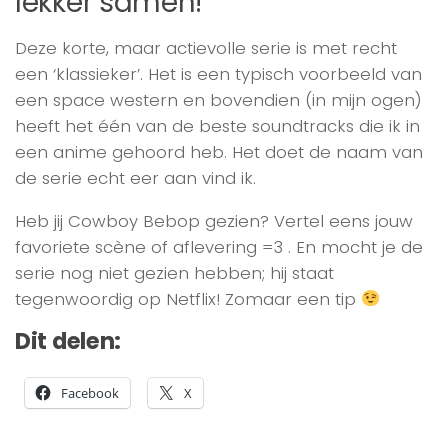
lekker samen!
Deze korte, maar actievolle serie is met recht
een ‘klassieker’. Het is een typisch voorbeeld van
een space western en bovendien (in mijn ogen)
heeft het één van de beste soundtracks die ik in
een anime gehoord heb. Het doet de naam van
de serie echt eer aan vind ik.
Heb jij Cowboy Bebop gezien? Vertel eens jouw
favoriete scène of aflevering =3 . En mocht je de
serie nog niet gezien hebben; hij staat
tegenwoordig op Netflix! Zomaar een tip
Dit delen:
Facebook
X