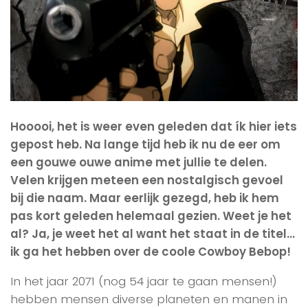
Hooooi, het is weer even geleden dat ík hier iets
gepost heb. Na lange tijd heb ik nu de eer om
een gouwe ouwe anime met jullie te delen.
Velen krijgen meteen een nostalgisch gevoel
bij die naam. Maar eerlijk gezegd, heb ik hem
pas kort geleden helemaal gezien. Weet je het
al? Ja, je weet het al want het staat in de titel…
ik ga het hebben over de coole Cowboy Bebop!
In het jaar 2071 (nog 54 jaar te gaan mensen!)
hebben mensen diverse planeten en manen in