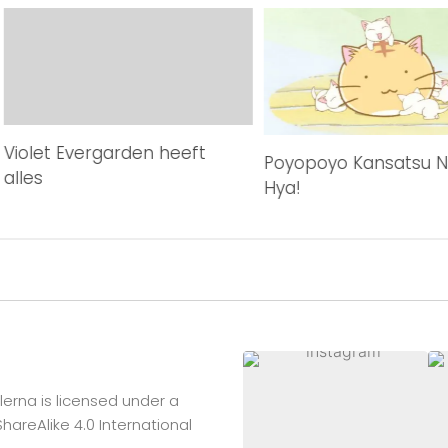
Violet Evergarden heeft
Poyopoyo Kansatsu Nik
alles
Hya!
lerna
is licensed under a
reAlike 4.0 International