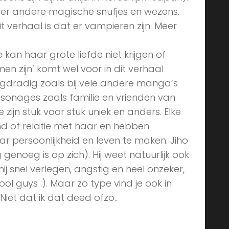
der andere magische snufjes en wezens.
t verhaal is dat er vampieren zijn. Meer
 kan haar grote liefde niet krijgen of
n zijn’ komt wel voor in dit verhaal
ngdradig zoals bij vele andere manga’s
ersonages zoals familie en vrienden van
 zijn stuk voor stuk uniek en anders. Elke
nd of relatie met haar en hebben
ar persoonlijkheid en leven te maken. Jiho
enoeg is op zich). Hij weet natuurlijk ook
hij snel verlegen, angstig en heel onzeker,
l guys :). Maar zo type vind je ook in
iet dat ik dat deed ofzo..