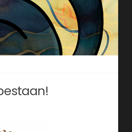
bestaan!