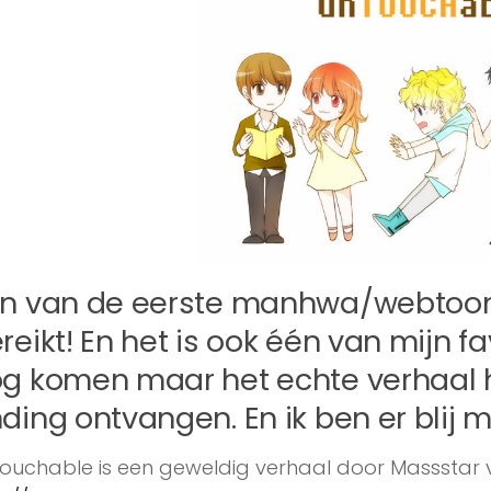
n van de eerste manhwa/webtoons 
reikt! En het is ook één van mijn f
g komen maar het echte verhaal 
ding ontvangen. En ik ben er blij 
ouchable is een geweldig verhaal door Massstar ve