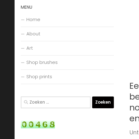
MENU
Home
About
Art
Shop brushes
Shop prints
Ee
be
Zoeken
no
naar:
en
Unt