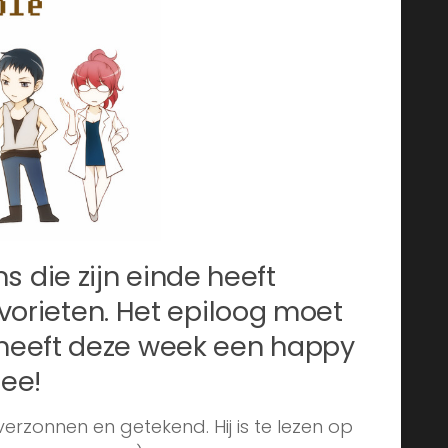
die zijn einde heeft
avorieten. Het epiloog moet
heeft deze week een happy
mee!
rzonnen en getekend. Hij is te lezen op