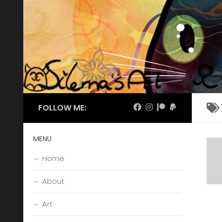
Skip to content
FOLLOW ME:
MENU
Home
About
Art