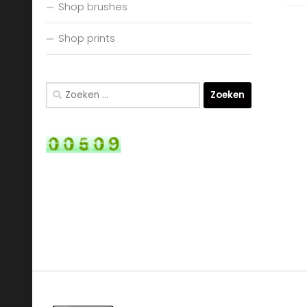
Shop brushes
Shop prints
Zoeken
naar: