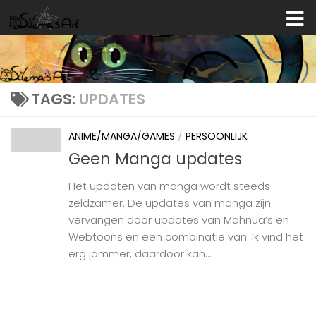
Skip to content
TAGS:
UPDATES
ANIME/MANGA/GAMES
/
PERSOONLIJK
Geen Manga updates
Het updaten van manga wordt steeds
zeldzamer. De updates van manga zijn
vervangen door updates van Mahnua’s en
Webtoons en een combinatie van. Ik vind het
erg jammer, daardoor kan...