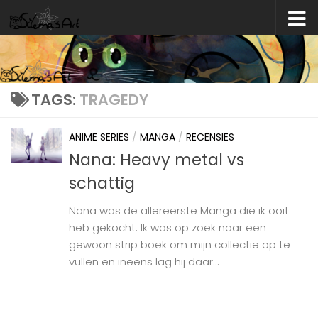
Skip to content
TAGS:
TRAGEDY
ANIME SERIES
/
MANGA
/
RECENSIES
Nana: Heavy metal vs
schattig
Nana was de allereerste Manga die ik ooit
heb gekocht. Ik was op zoek naar een
gewoon strip boek om mijn collectie op te
vullen en ineens lag hij daar...