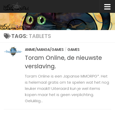
Skip to content
TAGS:
TABLETS
ANIME/MANGA/GAMES
/
GAMES
Toram Online, de nieuwste
verslaving.
Toram Online is een Japanse MMORPG*. Het
is helemaal gratis om te spelen wat het nog
leuker maakt! Uiteraard kun je wel items
kopen maar het is geen verplichting.
Gelukkig...