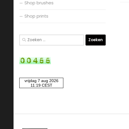
Shop brushes
Shop prints
Zoeken
naar: