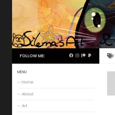
Skip to content
FOLLOW ME:
MENU
Home
About
Art