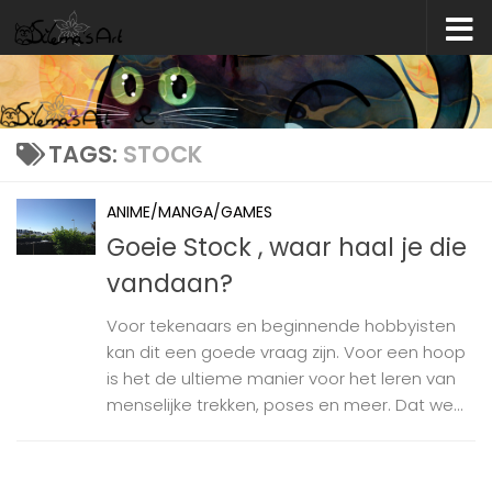
Skip to content
TAGS:
STOCK
ANIME/MANGA/GAMES
Goeie Stock , waar haal je die
vandaan?
Voor tekenaars en beginnende hobbyisten
kan dit een goede vraag zijn. Voor een hoop
is het de ultieme manier voor het leren van
menselijke trekken, poses en meer. Dat we...