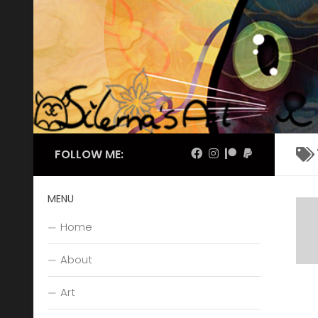
Skip to content
FOLLOW ME:
MENU
Home
About
Art