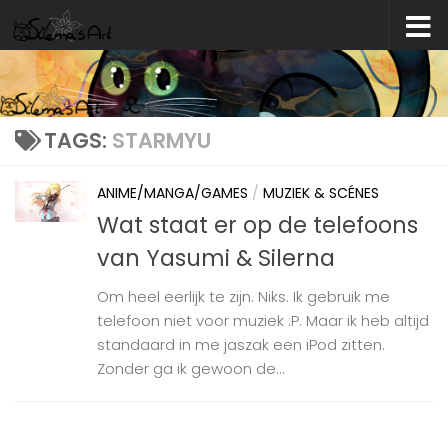
Skip to content
TAGS:
STARMYU
ANIME/MANGA/GAMES
/
MUZIEK & SCÉNES
Wat staat er op de telefoons
van Yasumi & Silerna
Om heel eerlijk te zijn. Niks. Ik gebruik me
telefoon niet voor muziek :P. Maar ik heb altijd
standaard in me jaszak een iPod zitten.
Zonder ga ik gewoon de...